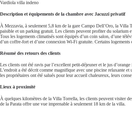
Vardiola villa indeno
Description et équipements de la chambre avec Jacuzzi privatif
À Mezzavia, à seulement 5,8 km de la gare Campo Dell’Oro, la Villa Tor
paisible et un parking gratuit. Les clients peuvent profiter du solarium 
Tous les logements climatisés sont équipés d’un coin salon, d’une télév
d’un coffre-fort et d’une connexion Wi-Fi gratuite. Certains logements o
Résumé des retours des clients
Les clients ont été ravis par l’excellent petit-déjeuner et le jus d’orang
L’endroit a été décrit comme magnifique avec une piscine relaxante et un
les propriétaires ont été salués pour leur accueil chaleureux, leurs consei
Lieux à proximité
À quelques kilomètres de la Villa Torrella, les clients peuvent visiter d
de la Parata offre une vue imprenable à seulement 18 km de la villa.