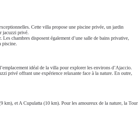
ceptionnelles. Cette villa propose une piscine privée, un jardin
r jacuzzi privé.
ur. Les chambres disposent également d’une salle de bains privative,
 piscine.
é l’emplacement idéal de la villa pour explorer les environs d’Ajaccio.
zzi privé offrant une expérience relaxante face à la nature. En outre,
e (9 km), et A Cupulatta (10 km). Pour les amoureux de la nature, la Tour