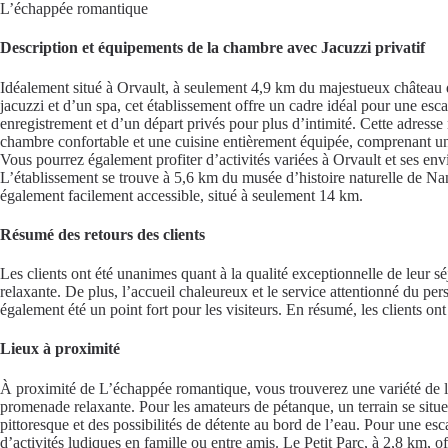
L’échappée romantique
Description et équipements de la chambre avec Jacuzzi privatif
Idéalement situé à Orvault, à seulement 4,9 km du majestueux château 
jacuzzi et d’un spa, cet établissement offre un cadre idéal pour une es
enregistrement et d’un départ privés pour plus d’intimité. Cette adre
chambre confortable et une cuisine entièrement équipée, comprenant un mi
Vous pourrez également profiter d’activités variées à Orvault et ses envi
L’établissement se trouve à 5,6 km du musée d’histoire naturelle de Nant
également facilement accessible, situé à seulement 14 km.
Résumé des retours des clients
Les clients ont été unanimes quant à la qualité exceptionnelle de leur 
relaxante. De plus, l’accueil chaleureux et le service attentionné du per
également été un point fort pour les visiteurs. En résumé, les clients
Lieux à proximité
À proximité de L’échappée romantique, vous trouverez une variété de li
promenade relaxante. Pour les amateurs de pétanque, un terrain se situe
pittoresque et des possibilités de détente au bord de l’eau. Pour une e
d’activités ludiques en famille ou entre amis. Le Petit Parc, à 2,8 km,