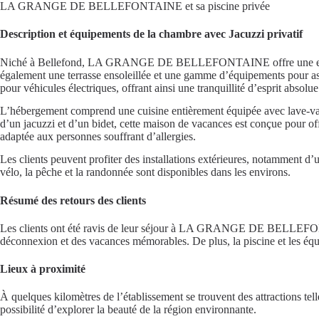
LA GRANGE DE BELLEFONTAINE et sa piscine privée
Description et équipements de la chambre avec Jacuzzi privatif
Niché à Bellefond, LA GRANGE DE BELLEFONTAINE offre une escapade 
également une terrasse ensoleillée et une gamme d’équipements pour ass
pour véhicules électriques, offrant ainsi une tranquillité d’esprit absolue
L’hébergement comprend une cuisine entièrement équipée avec lave-vais
d’un jacuzzi et d’un bidet, cette maison de vacances est conçue pour offri
adaptée aux personnes souffrant d’allergies.
Les clients peuvent profiter des installations extérieures, notamment d’u
vélo, la pêche et la randonnée sont disponibles dans les environs.
Résumé des retours des clients
Les clients ont été ravis de leur séjour à LA GRANGE DE BELLEFONTAINE
déconnexion et des vacances mémorables. De plus, la piscine et les équip
Lieux à proximité
À quelques kilomètres de l’établissement se trouvent des attractions te
possibilité d’explorer la beauté de la région environnante.