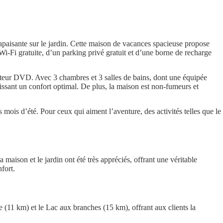
sante sur le jardin. Cette maison de vacances spacieuse propose
i-Fi gratuite, d’un parking privé gratuit et d’une borne de recharge
cteur DVD. Avec 3 chambres et 3 salles de bains, dont une équipée
ntissant un confort optimal. De plus, la maison est non-fumeurs et
 mois d’été. Pour ceux qui aiment l’aventure, des activités telles que le
son et le jardin ont été très appréciés, offrant une véritable
fort.
 (11 km) et le Lac aux branches (15 km), offrant aux clients la