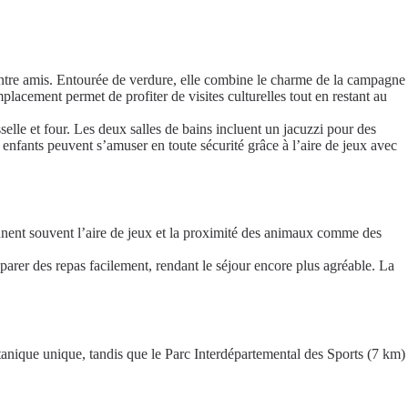
entre amis. Entourée de verdure, elle combine le charme de la campagne
ement permet de profiter de visites culturelles tout en restant au
elle et four. Les deux salles de bains incluent un jacuzzi pour des
 enfants peuvent s’amuser en toute sécurité grâce à l’aire de jeux avec
ionnent souvent l’aire de jeux et la proximité des animaux comme des
parer des repas facilement, rendant le séjour encore plus agréable. La
nique unique, tandis que le Parc Interdépartemental des Sports (7 km)