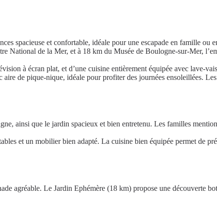
nces spacieuse et confortable, idéale pour une escapade en famille ou 
National de la Mer, et à 18 km du Musée de Boulogne-sur-Mer, l’emplac
ision à écran plat, et d’une cuisine entièrement équipée avec lave-vaiss
aire de pique-nique, idéale pour profiter des journées ensoleillées. Les
pagne, ainsi que le jardin spacieux et bien entretenu. Les familles ment
tables et un mobilier bien adapté. La cuisine bien équipée permet de pré
nade agréable. Le Jardin Ephémère (18 km) propose une découverte bota