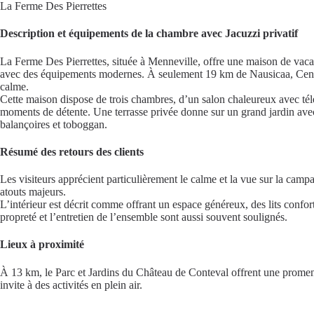
La Ferme Des Pierrettes
Description et équipements de la chambre avec Jacuzzi privatif
La Ferme Des Pierrettes, située à Menneville, offre une maison de vaca
avec des équipements modernes. À seulement 19 km de Nausicaa, Centre 
calme.
Cette maison dispose de trois chambres, d’un salon chaleureux avec télév
moments de détente. Une terrasse privée donne sur un grand jardin avec 
balançoires et toboggan.
Résumé des retours des clients
Les visiteurs apprécient particulièrement le calme et la vue sur la cam
atouts majeurs.
L’intérieur est décrit comme offrant un espace généreux, des lits confor
propreté et l’entretien de l’ensemble sont aussi souvent soulignés.
Lieux à proximité
À 13 km, le Parc et Jardins du Château de Conteval offrent une prome
invite à des activités en plein air.