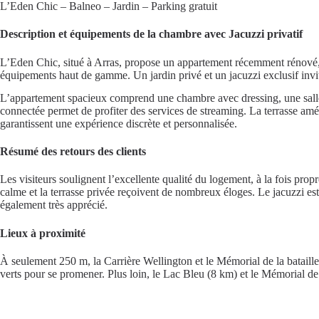
L’Eden Chic – Balneo – Jardin – Parking gratuit
Description et équipements de la chambre avec Jacuzzi privatif
L’Eden Chic, situé à Arras, propose un appartement récemment rénové,
équipements haut de gamme. Un jardin privé et un jacuzzi exclusif invi
L’appartement spacieux comprend une chambre avec dressing, une salle de
connectée permet de profiter des services de streaming. La terrasse amén
garantissent une expérience discrète et personnalisée.
Résumé des retours des clients
Les visiteurs soulignent l’excellente qualité du logement, à la fois prop
calme et la terrasse privée reçoivent de nombreux éloges. Le jacuzzi est
également très apprécié.
Lieux à proximité
À seulement 250 m, la Carrière Wellington et le Mémorial de la bataille 
verts pour se promener. Plus loin, le Lac Bleu (8 km) et le Mémorial de