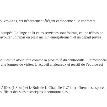
uvre-Lens, cet hébergement élégant et moderne allie confort et
pée. Le linge de lit et les serviettes sont fournis, et une télévision
savourer un repas en plein air. Un enregistrement et un départ privés
ratuit est un atout, tout comme la proximité du centre-ville. L’atmosphère
ne journée de visites. L’accueil chaleureux et réactif de l’équipe est
 Allées (1,3 km) et le Bois de la Citadelle (1,7 km) offrent des espaces
ffle et des sites historiques incontournables.