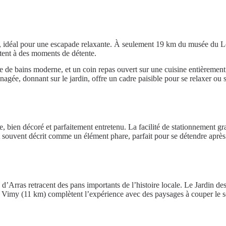
 idéal pour une escapade relaxante. À seulement 19 km du musée du Lo
tent à des moments de détente.
 bains moderne, et un coin repas ouvert sur une cuisine entièrement équi
agée, donnant sur le jardin, offre un cadre paisible pour se relaxer ou 
re, bien décoré et parfaitement entretenu. La facilité de stationnement g
 souvent décrit comme un élément phare, parfait pour se détendre après u
d’Arras retracent des pans importants de l’histoire locale. Le Jardin des
 Vimy (11 km) complètent l’expérience avec des paysages à couper le sou