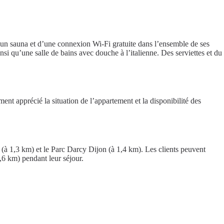
’un sauna et d’une connexion Wi-Fi gratuite dans l’ensemble de ses
si qu’une salle de bains avec douche à l’italienne. Des serviettes et du
ent apprécié la situation de l’appartement et la disponibilité des
 (à 1,3 km) et le Parc Darcy Dijon (à 1,4 km). Les clients peuvent
,6 km) pendant leur séjour.