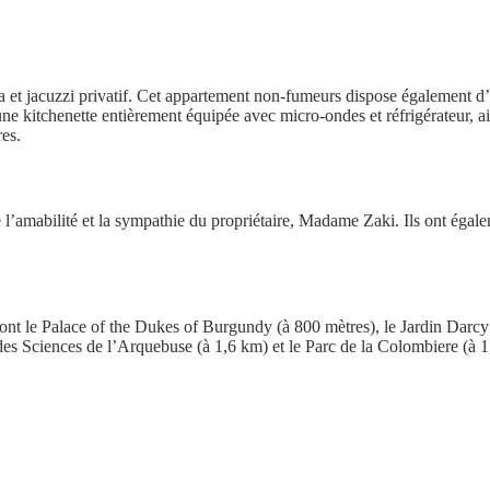
a et jacuzzi privatif. Cet appartement non-fumeurs dispose également d
ne kitchenette entièrement équipée avec micro-ondes et réfrigérateur, ain
es.
 l’amabilité et la sympathie du propriétaire, Madame Zaki. Ils ont égalem
dont le Palace of the Dukes of Burgundy (à 800 mètres), le Jardin Darcy
des Sciences de l’Arquebuse (à 1,6 km) et le Parc de la Colombiere (à 1