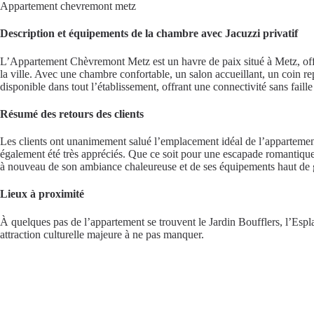
Appartement chevremont metz
Description et équipements de la chambre avec Jacuzzi privatif
L’Appartement Chèvremont Metz est un havre de paix situé à Metz, offr
la ville. Avec une chambre confortable, un salon accueillant, un coin re
disponible dans tout l’établissement, offrant une connectivité sans faill
Résumé des retours des clients
Les clients ont unanimement salué l’emplacement idéal de l’appartement,
également été très appréciés. Que ce soit pour une escapade romantique
à nouveau de son ambiance chaleureuse et de ses équipements haut d
Lieux à proximité
À quelques pas de l’appartement se trouvent le Jardin Boufflers, l’Esp
attraction culturelle majeure à ne pas manquer.