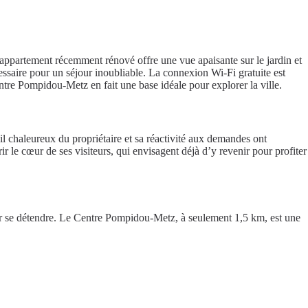
appartement récemment rénové offre une vue apaisante sur le jardin et
cessaire pour un séjour inoubliable. La connexion Wi-Fi gratuite est
entre Pompidou-Metz en fait une base idéale pour explorer la ville.
l chaleureux du propriétaire et sa réactivité aux demandes ont
le cœur de ses visiteurs, qui envisagent déjà d’y revenir pour profiter
pour se détendre. Le Centre Pompidou-Metz, à seulement 1,5 km, est une